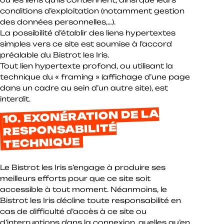
conditions d’exploitation (notamment gestion
des données personnelles,…).
La possibilité d’établir des liens hypertextes
simples vers ce site est soumise à l’accord
préalable du Bistrot les Iris.
Tout lien hypertexte profond, ou utilisant la
technique du « framing » (affichage d’une page
dans un cadre au sein d’un autre site), est
interdit.
10. EXONÉRATION DE LA
RESPONSABILITÉ
TECHNIQUE
Le Bistrot les Iris s’engage à produire ses
meilleurs efforts pour que ce site soit
accessible à tout moment. Néanmoins, le
Bistrot les Iris décline toute responsabilité en
cas de difficulté d’accès à ce site ou
d’interruptions dans la connexion, quelles qu’en